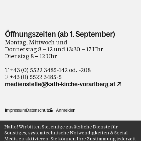
Öffnungszeiten (ab 1. September)
Montag, Mittwoch und
Donnerstag 8 – 12 und 13:30 – 17 Uhr
Dienstag 8 – 12 Uhr
T +43 (0) 5522 3485-142 od. -208
F +43 (0) 5522 3485-5
medienstelle@kath-kirche-vorarlberg.at
Impressum
Datenschutz
Anmelden
Hallo! Wir bitten Sie, einige zusätzliche Dienste für
Sonstiges, systemtechnische Notwendigkeiten & Social
Media zu aktivieren. Sie können Ihre Zustimmung jederzeit