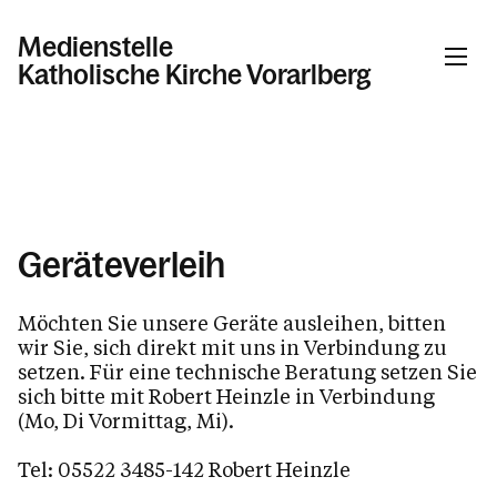
Medienstelle
Katholische Kirche Vorarlberg
Informationen
Wer wir sind
Namenspatronkarten
Geräteverleih
Aktuelles
Möchten Sie unsere Geräte ausleihen, bitten
Geräteverleih
wir Sie, sich direkt mit uns in Verbindung zu
Urkunden
setzen. Für eine technische Beratung setzen Sie
sich bitte mit Robert Heinzle in Verbindung
Zeitschriften
(Mo, Di Vormittag, Mi).
Tel: 05522 3485-142 Robert Heinzle