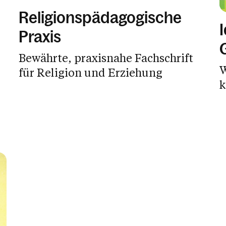
Religionspädagogische
Praxis
Bewährte, praxisnahe Fachschrift
W
für Religion und Erziehung
k