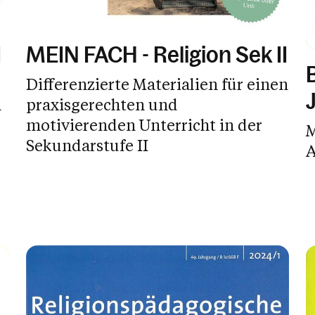
I
MEIN FACH - Religion Sek II
Differenzierte Materialien für einen
n
praxisgerechten und
motivierenden Unterricht in der
M
Sekundarstufe II
A