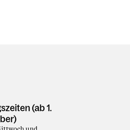
zeiten (ab 1.
ber)
ittwoch und