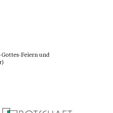
-Gottes-Feiern und
r)