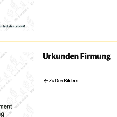
Urkunden Firmung
Zu Den Bildern