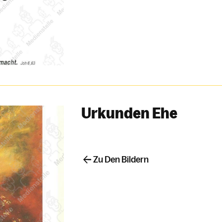
Urkunden Ehe
Zu Den Bildern