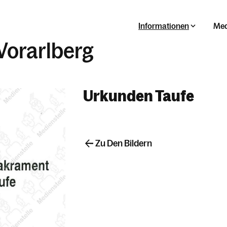
Informationen
Med
Vorarlberg
Urkunden Taufe
Zu Den Bildern