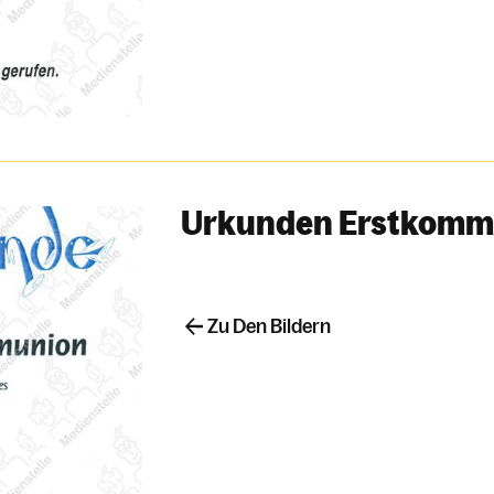
Urkunden Erstkomm
Zu Den Bildern