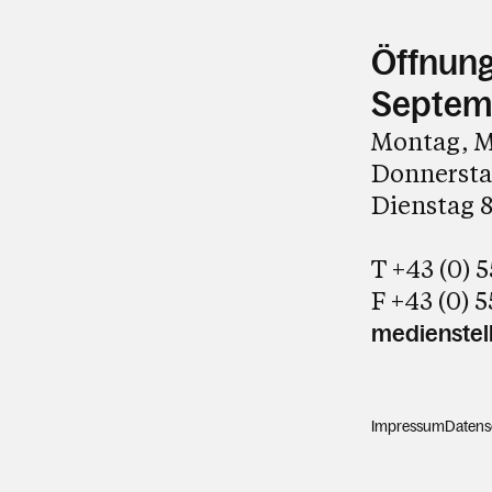
Öffnungs
Septem
Montag, M
Donnerstag
Dienstag 8
T +43 (0) 
F +43 (0) 
medienstell
Impressum
Datens