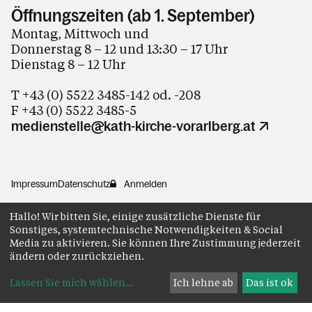
Öffnungszeiten (ab 1. September)
Montag, Mittwoch und
Donnerstag 8 – 12 und 13:30 – 17 Uhr
Dienstag 8 – 12 Uhr
T +43 (0) 5522 3485-142 od. -208
F +43 (0) 5522 3485-5
medienstelle@kath-kirche-vorarlberg.at
Impressum
Datenschutz
Anmelden
Hallo! Wir bitten Sie, einige zusätzliche Dienste für
Sonstiges, systemtechnische Notwendigkeiten & Social
Media zu aktivieren. Sie können Ihre Zustimmung jederzeit
ändern oder zurückziehen.
Lassen Sie mich wählen
...
Ich lehne ab
Das ist ok