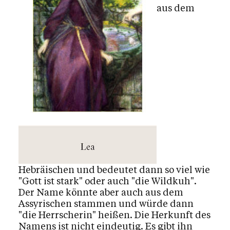
Mediensuche
aus dem
Kalender
Personen
Kontakt
Hebräischen und bedeutet dann so viel wie
"Gott ist stark" oder auch "die Wildkuh".
Der Name könnte aber auch aus dem
Assyrischen stammen und würde dann
"die Herrscherin" heißen. Die Herkunft des
Namens ist nicht eindeutig. Es gibt ihn