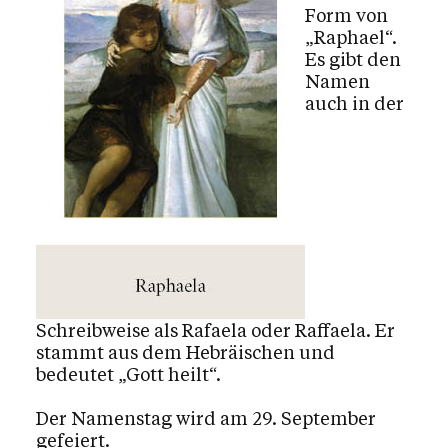
Mediensuche
Form von
„Raphael“.
Es gibt den
Namen
Kalender
auch in der
Personen
Kontakt
Schreibweise als Rafaela oder Raffaela. Er
stammt aus dem Hebräischen und
bedeutet „Gott heilt“.
Der Namenstag wird am 29. September
gefeiert.