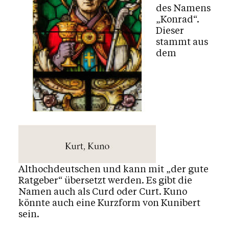
Mediensuche
des Namens
„Konrad“.
Dieser
stammt aus
Kalender
dem
Personen
Kontakt
Althochdeutschen und kann mit „der gute
Ratgeber“ übersetzt werden. Es gibt die
Namen auch als Curd oder Curt. Kuno
könnte auch eine Kurzform von Kunibert
sein.