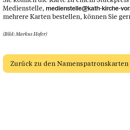
Medienstelle,
medienstelle@kath-kirche-vor
mehrere Karten bestellen, können Sie ge
(Bild: Markus Hofer)
Zurück zu den Namenspatronskarten