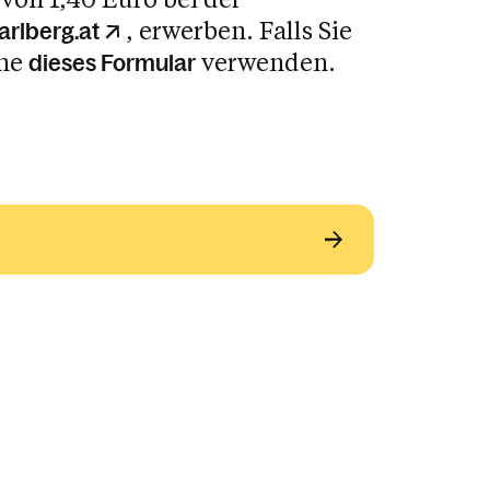
, erwerben. Falls Sie
arlberg.at
rne
verwenden.
dieses Formular