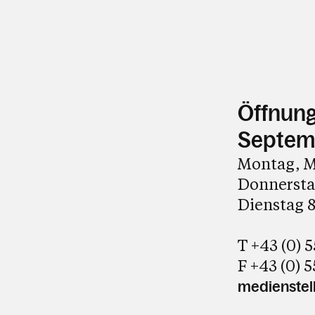
Öffnungs
Septem
Montag, M
Donnerstag
Dienstag 8
T +43 (0) 
F +43 (0) 
medienstell