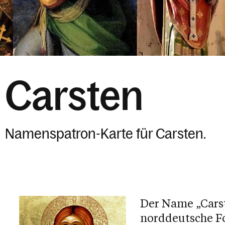
Carsten
Namenspatron-Karte für Carsten.
Der Name „Carst
norddeutsche Fo