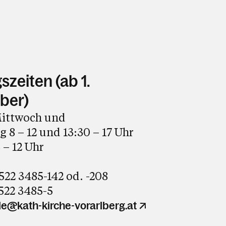
zeiten (ab 1.
ber)
ittwoch und
 8 – 12 und 13:30 – 17 Uhr
 – 12 Uhr
5522 3485-142 od. -208
5522 3485-5
e@kath-kirche-vorarlberg.at